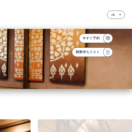
JA
今すぐ予約
順番待ちリスト