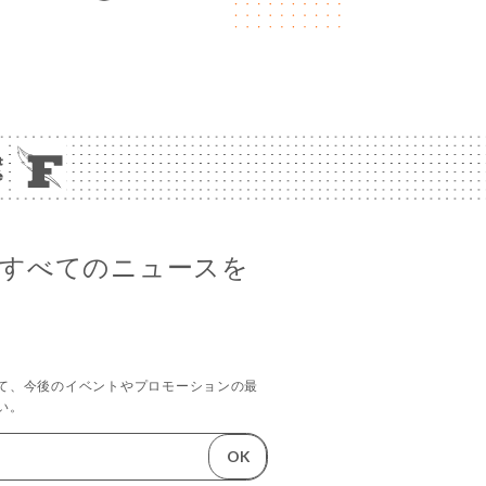
yalのすべてのニュースを
て、今後のイベントやプロモーションの最
い。
OK