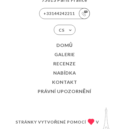
+33144242211
CS
DOMŮ
GALERIE
RECENZE
NABÍDKA
KONTAKT
PRÁVNÍ UPOZORNĚNÍ
STRÁNKY VYTVOŘENÉ POMOCÍ
V