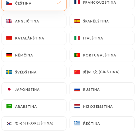
FRANCOUZŠTINA
FRANCOUZŠTINA
ČEŠTINA
ČEŠTINA
CS
NABÍDKA
ANGLIČTINA
ANGLIČTINA
ŠPANĚLŠTINA
ŠPANĚLŠTINA
KATALÁNŠTINA
KATALÁNŠTINA
ITALŠTINA
ITALŠTINA
/
NĚMČINA
NĚMČINA
PORTUGALŠTINA
PORTUGALŠTINA
DOMŮ
GALERIE
Galerie
简体中文 (ČÍNŠTINA)
简体中文 (ČÍNŠTINA)
ŠVÉDŠTINA
ŠVÉDŠTINA
JAPONŠTINA
JAPONŠTINA
RUŠTINA
RUŠTINA
ARABŠTINA
ARABŠTINA
NIZOZEMŠTINA
NIZOZEMŠTINA
한국어 (KOREJŠTINA)
한국어 (KOREJŠTINA)
ŘEČTINA
ŘEČTINA