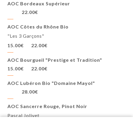
AOC Bordeaux Supérieur
22.00€
AOC Côtes du Rhône Bio
"Les 3 Garçons"
15.00€
22.00€
AOC Bourgueil "Prestige et Tradition"
15.00€
22.00€
AOC Lubéron Bio "Domaine Mayol"
28.00€
AOC Sancerre Rouge, Pinot Noir
Pascal Jolivet
38.00€