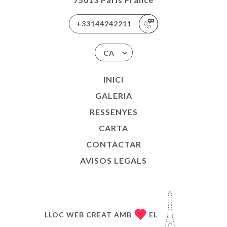
+33144242211
CA
INICI
GALERIA
RESSENYES
CARTA
CONTACTAR
AVISOS LEGALS
LLOC WEB CREAT AMB
EL