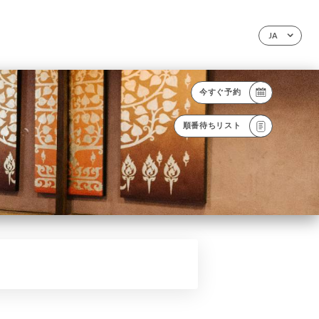
JA
今すぐ予約
順番待ちリスト