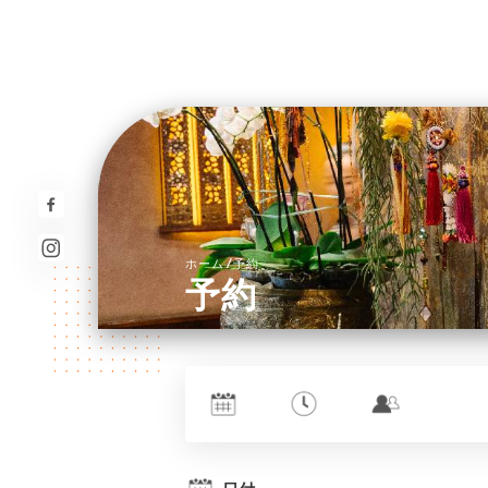
/
ホーム
予約
予約