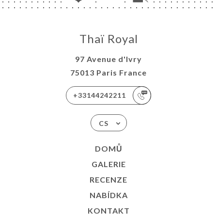
Thaï Royal
97 Avenue d'Ivry
75013 Paris France
+33144242211
CS
DOMŮ
GALERIE
RECENZE
NABÍDKA
KONTAKT