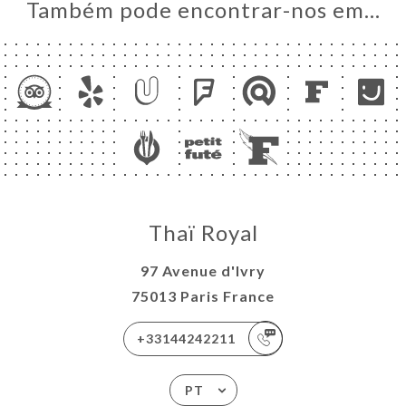
Também pode encontrar-nos em…
Thaï Royal
97 Avenue d'Ivry
75013 Paris France
+33144242211
PT