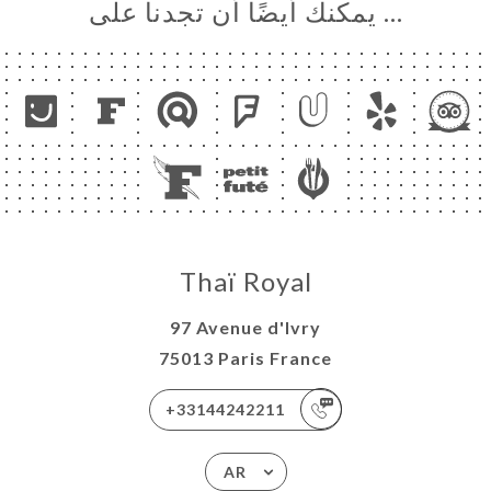
… يمكنك أيضًا أن تجدنا على
Thaï Royal
97 Avenue d'Ivry
75013 Paris France
+33144242211
AR