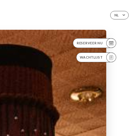
NL
RESERVEER NU
WACHTLIJST