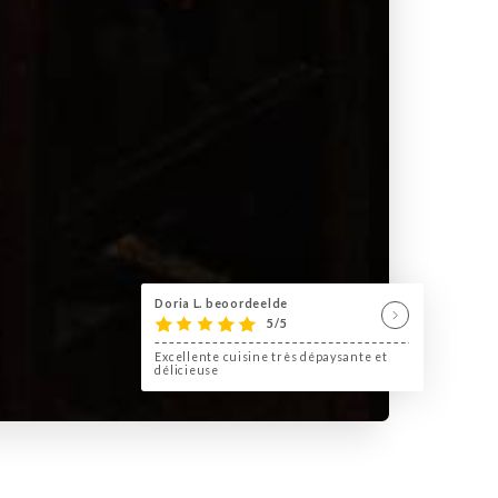
Doria L. beoordeelde
5/5
Excellente cuisine très dépaysante et
délicieuse