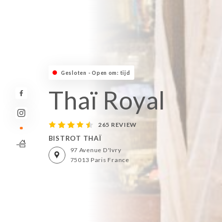
Gesloten - Open om: tijd
Thaï Royal
265 REVIEW
BISTROT THAÏ
97 Avenue D'Ivry
75013 Paris France