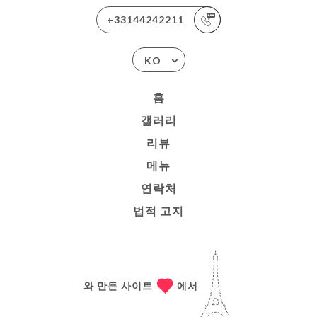
+33144242211
KO
홈
갤러리
리뷰
메뉴
연락처
법적 고지
와 만든 사이트
에서