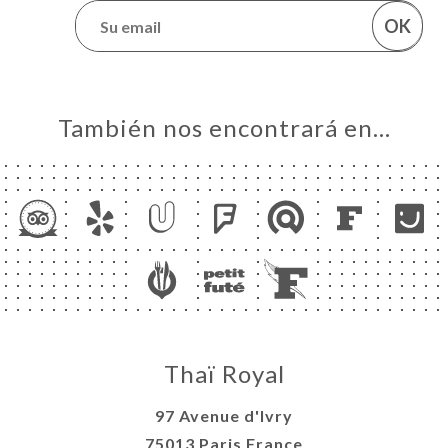
OK
También nos encontrará en…
Thaï Royal
97 Avenue d'Ivry
75013 Paris France