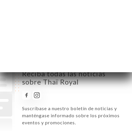
Miércoles
12:00-14:30 / 19:00-23:30
Jueves
12:00-14:30 / 19:00-23:30
Viernes
12:00-14:30 / 19:00-00:00
Sábado
12:00-15:00 / 19:00-00:00
Domingo
12:00-15:00 / 19:00-23:30
Reciba todas las noticias
sobre Thaï Royal
Suscríbase a nuestro boletín de noticias y
manténgase informado sobre los próximos
eventos y promociones.