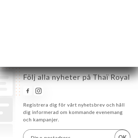
Onsdag
12:00-14:30 / 19:00-23:30
Torsdag
12:00-14:30 / 19:00-23:30
Fredag
12:00-14:30 / 19:00-00:00
Lördag
12:00-15:00 / 19:00-00:00
Söndag
12:00-15:00 / 19:00-23:30
Följ alla nyheter på Thaï Royal
Registrera dig för vårt nyhetsbrev och håll
dig informerad om kommande evenemang
och kampanjer.
OK