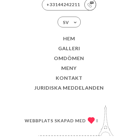
+33144242211
SV
HEM
GALLERI
OMDÖMEN
MENY
KONTAKT
JURIDISKA MEDDELANDEN
WEBBPLATS SKAPAD MED
I